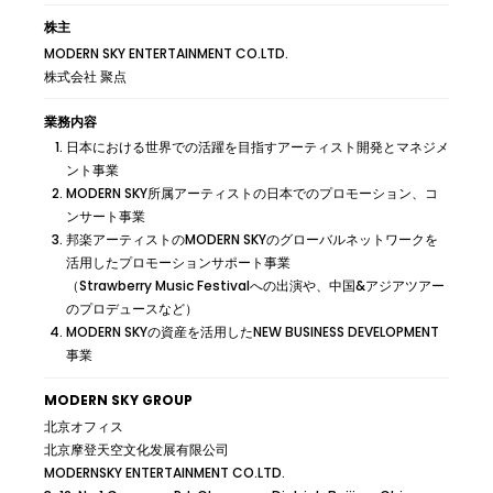
株主
MODERN SKY ENTERTAINMENT CO.LTD.
株式会社 聚点
業務内容
日本における世界での活躍を目指すアーティスト開発とマネジメ
ント事業
MODERN SKY所属アーティストの日本でのプロモーション、コ
ンサート事業
邦楽アーティストのMODERN SKYのグローバルネットワークを
活用したプロモーションサポート事業
（Strawberry Music Festivalへの出演や、中国&アジアツアー
のプロデュースなど）
MODERN SKYの資産を活用したNEW BUSINESS DEVELOPMENT
事業
MODERN SKY GROUP
北京オフィス
北京摩登天空文化发展有限公司
MODERNSKY ENTERTAINMENT CO.LTD.