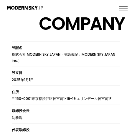
COMPANY
登記名
株式会社 MODERN SKY JAPAN（英語表記：MODERN SKY JAPAN
inc.）
設立日
2025年1月1日
住所
〒150-0001東京都渋谷区神宮前1-19-19 エリンデール神宮前1F
取締役会長
沈黎晖
代表取締役