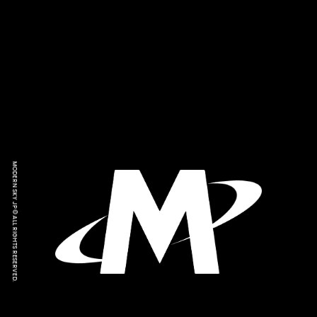
MODERN SKY JP © ALL RIGHTS RESERVED.