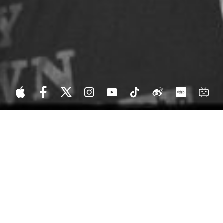
（中国のみでのエージェント契約）
BIOGRAPHY
/
JP
EN
東京出身の、比喩根(Vo/Gt)、玲山(Gt)、小﨑(B)、ジャスティン(Dr)
の４人で構成される。 2019年から活動を開始し、高校在学中の2020年