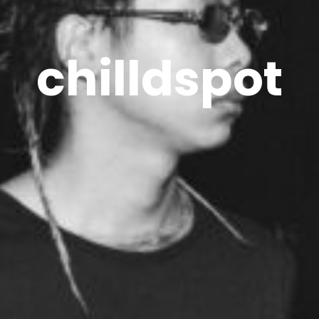
chilldspot