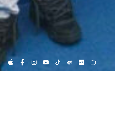
BIOGRAPHY
/
JP
EN
SummerVapour夏至梦は、現在注目を集めているブリティッシュロッ