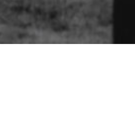
州で結成され、その前身は石家庄で彼が率いたバンド