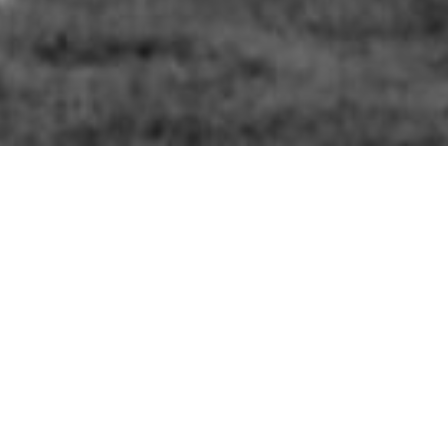
Y
アサシンです。魂の人物である赵泰（ジャオ・タイ）によって広